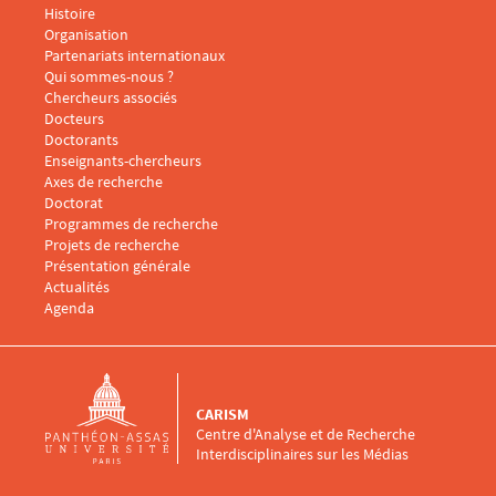
Menu footer CARISM 1
Histoire
Organisation
Partenariats internationaux
Qui sommes-nous ?
Menu footer CARISM 2
Chercheurs associés
Docteurs
Doctorants
Enseignants-chercheurs
Menu footer CARISM 3
Axes de recherche
Doctorat
Programmes de recherche
Projets de recherche
Présentation générale
Menu footer CARISM 4
Actualités
Agenda
CARISM
Centre d'Analyse et de Recherche
Interdisciplinaires sur les Médias