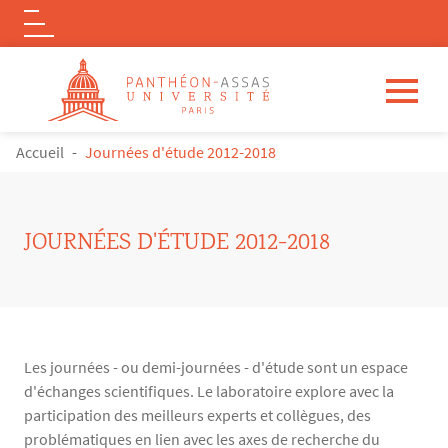
Logo
Aller au contenu principal
FIL D'ARIANE
Accueil
Journées d'étude 2012-2018
JOURNÉES D'ÉTUDE 2012-2018
Les journées - ou demi-journées - d'étude sont un espace
d'échanges scientifiques. Le laboratoire explore avec la
participation des meilleurs experts et collègues, des
problématiques en lien avec les axes de recherche du