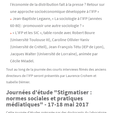
l’économie de la distribution fait à la presse ? Retour sur
une approche socioéconomique développée à l’IFP »
Jean-Baptiste Legavre, « La sociologie à l’IFP (années
60-80) : promouvoir une autre sociologie ? »
« L’IFP et les SIC », table ronde avec Robert Boure
(Université Toulouse III), Caroline Ollivier-Yaniv
(Université de Créteil), Jean-François Tétu (IEP de Lyon),
Jacques Walter (Université de Lorraine), animée par
Cécile Méadel.
Tout au long de la journée des courts interviews filmés des anciens
directeurs de l’IFP seront présentés par Laurence Crohem et
Isabelle Démier.
Journées d'étude "Stigmatiser :
normes sociales et pratiques
médiatiques" - 17-18 mai 2017
Cette journée d’études préparée par des doctorants du laboratoire