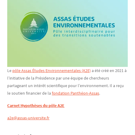
Texte
Le
pôle Assas Études Environnementales (A2E)
a été créé en 2021 à
l’initiative de la Présidence par une équipe de chercheurs
partageant un intérêt scientifique pour l’environnement. Il a reçu
le soutien financier de la
fondation Panthéon-Assas
.
Carnet Hypothèses du pôle A2E
a2e@assas-universite.fr