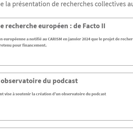
e la présentation de recherches collectives a
e recherche européen : de Facto II
 européenne a notifié au CARISM en janvier 2024 que le projet de reche
 retenu pour financement.
 observatoire du podcast
t vise à soutenir la création d’un observatoire du podcast