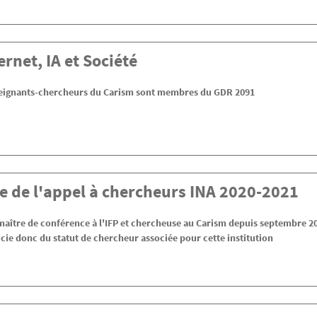
rnet, IA et Société
seignants-chercheurs du Carism sont membres du GDR 2091
e de l'appel à chercheurs INA 2020-2021
 maître de conférence à l'IFP et chercheuse au Carism depuis septembre 20
icie donc du statut de chercheur associée pour cette institution