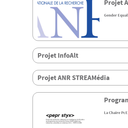
Projet 
Gender Equali
Projet InfoAlt
Projet ANR STREAMédia
Program
La Chaire PcE