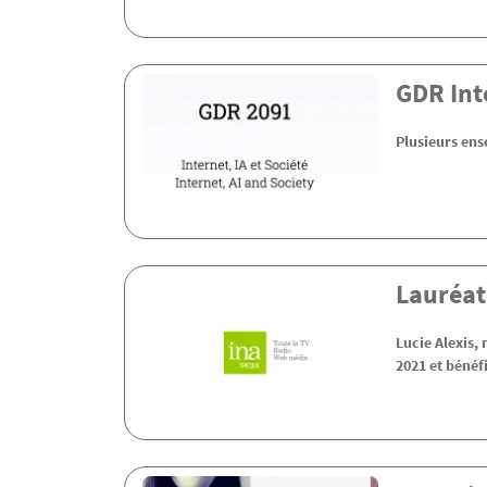
GDR Inte
Plusieurs en
Lauréat
Lucie Alexis,
2021 et bénéf