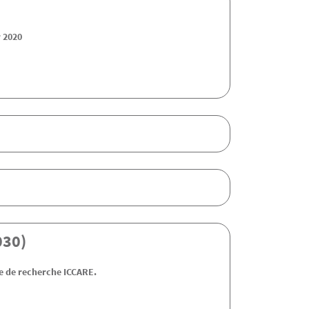
r 2020
030)
me de recherche ICCARE.