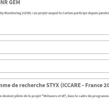
ANR GEM
ty Monitoring (GEM) : un projet auquel le Carism participe depuis janvie
me de recherche STYX (ICCARE - France 2
n devient pilote de le projet "Métavers et IA", dans le cadre du program