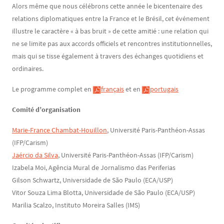
Alors même que nous célébrons cette année le bicentenaire des
relations diplomatiques entre la France et le Brésil, cet événement
illustre le caractère « à bas bruit » de cette amitié : une relation qui
ne se limite pas aux accords officiels et rencontres institutionnelles,
mais qui se tisse également à travers des échanges quotidiens et
ordinaires.
Le programme complet en
français
et en
portugais
Comité d’organisation
Marie-France Chambat-Houillon
, Université Paris-Panthéon-Assas
(IFP/Carism)
Jaércio da Silva
, Université Paris-Panthéon-Assas (IFP/Carism)
Izabela Moi, Agência Mural de Jornalismo das Periferias
Gilson Schwartz, Universidade de São Paulo (ECA/USP)
Vitor Souza Lima Blotta, Universidade de São Paulo (ECA/USP)
Marilia Scalzo, Instituto Moreira Salles (IMS)