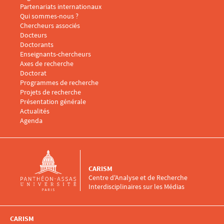
Partenariats internationaux
Qui sommes-nous ?
Menu footer CARISM 2
Chercheurs associés
Docteurs
Doctorants
Enseignants-chercheurs
Menu footer CARISM 3
Axes de recherche
Doctorat
Programmes de recherche
Projets de recherche
Présentation générale
Menu footer CARISM 4
Actualités
Agenda
CARISM
Centre d'Analyse et de Recherche
Interdisciplinaires sur les Médias
CARISM