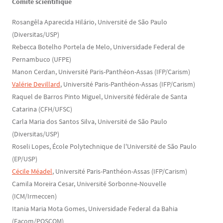
Comité scientifique
Rosangêla Aparecida Hilário, Université de São Paulo
(Diversitas/USP)
Rebecca Botelho Portela de Melo, Universidade Federal de
Pernambuco (UFPE)
Manon Cerdan, Université Paris-Panthéon-Assas (IFP/Carism)
Valérie Devillard
, Université Paris-Panthéon-Assas (IFP/Carism)
Raquel de Barros Pinto Miguel, Université fédérale de Santa
Catarina (CFH/UFSC)
Carla Maria dos Santos Silva, Université de São Paulo
(Diversitas/USP)
Roseli Lopes, École Polytechnique de l'Université de São Paulo
(EP/USP)
Cécile Méadel
, Université Paris-Panthéon-Assas (IFP/Carism)
Camila Moreira Cesar, Université Sorbonne-Nouvelle
(ICM/Irmeccen)
Itania Maria Mota Gomes, Universidade Federal da Bahia
(Facom/POSCOM)