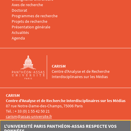
Menu footer CARISM 3
Axes de recherche
Doctorat
Programmes de recherche
Projets de recherche
Présentation générale
Menu footer CARISM 4
Actualités
Agenda
CARISM
Centre d'Analyse et de Recherche
Interdisciplinaires sur les Médias
CARISM
Centre d'Analyse et de Recherche Interdisciplinaires sur les Médias
87 rue Notre-Dame-des-Champs, 75006 Paris
Tél. : + 33 (0) 1 55 42 50 21
carism@assas-universite.fr
Menu RS CARISM
L'UNIVERSITÉ PARIS PANTHÉON-ASSAS RESPECTE VOS
DONNÉES