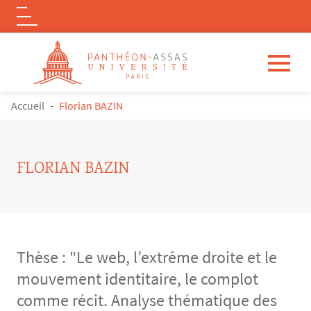
Logo
Aller au contenu principal
FIL D'ARIANE
Accueil
Florian BAZIN
FLORIAN BAZIN
Thèse : "Le web, l’extrême droite et le
mouvement identitaire, le complot
comme récit. Analyse thématique des