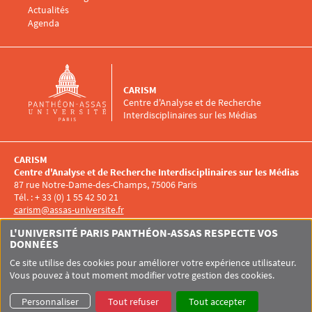
Menu footer CARISM 4
Actualités
Agenda
CARISM
Centre d'Analyse et de Recherche
Interdisciplinaires sur les Médias
CARISM
Centre d'Analyse et de Recherche Interdisciplinaires sur les Médias
87 rue Notre-Dame-des-Champs, 75006 Paris
Tél. : + 33 (0) 1 55 42 50 21
carism@assas-universite.fr
Menu RS CARISM
L'UNIVERSITÉ PARIS PANTHÉON-ASSAS RESPECTE VOS
DONNÉES
Ce site utilise des cookies pour améliorer votre expérience utilisateur.
Vous pouvez à tout moment modifier votre gestion des cookies.
Pied de page Assas
UNIVERSITÉ PARIS-PANTHÉON-ASSAS
SITEMAP
GLOSSAIRE
Personnaliser
Tout refuser
Tout accepter
DONNÉES PERSONNELLES