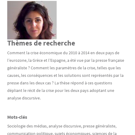
Contenu
Thèmes de recherche
Texte
Comment la crise économique du 2010 à 2014 en deux pays de
l’eurozone, la Grèce et l’Espagne, a été vue par la presse française
généraliste ? Comment les paramètres de la crise, telles que les
causes, les conséquences et les solutions sont représentés par la
presse dans les deux cas ? La thèse répond à ces questions
dépliant le récit de la crise pour les deux pays adoptant une
analyse discursive.
Mots-clés
Texte
Sociologie des médias, analyse discursive, presse généraliste,
communication politique, sujets économiques, sciences de la