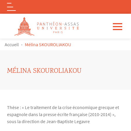
Logo
Aller au contenu principal
FIL D'ARIANE
Accueil
Mélina SKOUROLIAKOU
MÉLINA SKOUROLIAKOU
Thèse : « Le traitement de la crise économique grecque et
espagnole dans la presse écrite française (2010-2014) »,
sous la direction de Jean-Baptiste Legavre