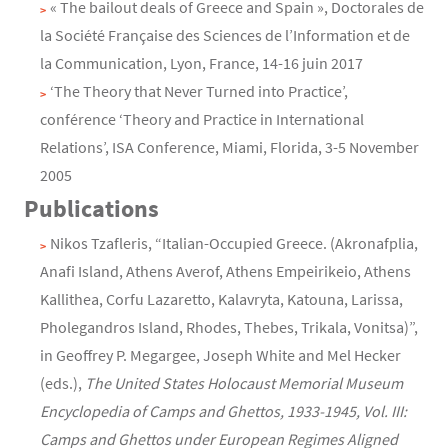
« The bailout deals of Greece and Spain », Doctorales de
la Société Française des Sciences de l’Information et de
la Communication, Lyon, France, 14-16 juin 2017
‘The Theory that Never Turned into Practice’,
conférence ‘Theory and Practice in International
Relations’, ISA Conference, Miami, Florida, 3-5 November
2005
Publications
Nikos Tzafleris, “Italian-Occupied Greece. (Akronafplia,
Anafi Island, Athens Averof, Athens Empeirikeio, Athens
Kallithea, Corfu Lazaretto, Kalavryta, Katouna, Larissa,
Pholegandros Island, Rhodes, Thebes, Trikala, Vonitsa)”,
in Geoffrey P. Megargee, Joseph White and Mel Hecker
(eds.),
The United States Holocaust Memorial Museum
Encyclopedia of Camps and Ghettos, 1933-1945, Vol. III:
Camps and Ghettos under European Regimes Aligned