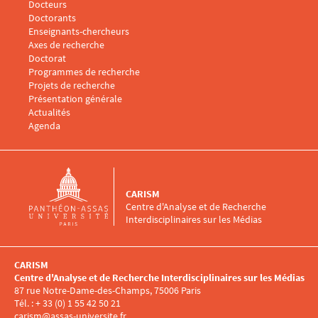
Docteurs
Doctorants
Enseignants-chercheurs
Menu footer CARISM 3
Axes de recherche
Doctorat
Programmes de recherche
Projets de recherche
Présentation générale
Menu footer CARISM 4
Actualités
Agenda
CARISM
Centre d'Analyse et de Recherche
Interdisciplinaires sur les Médias
CARISM
Centre d'Analyse et de Recherche Interdisciplinaires sur les Médias
87 rue Notre-Dame-des-Champs, 75006 Paris
Tél. : + 33 (0) 1 55 42 50 21
carism@assas-universite.fr