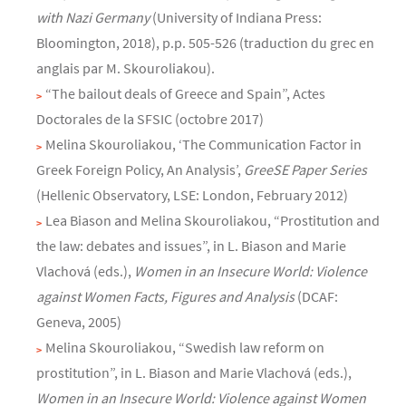
with Nazi Germany
(University of Indiana Press:
Bloomington, 2018), p.p. 505-526 (traduction du grec en
anglais par M. Skouroliakou).
“The bailout deals of Greece and Spain”, Actes
Doctorales de la SFSIC (octobre 2017)
Melina Skouroliakou, ‘The Communication Factor in
Greek Foreign Policy, An Analysis’,
GreeSE Paper Series
(Hellenic Observatory, LSE: London, February 2012)
Lea Biason and Melina Skouroliakou, “Prostitution and
the law: debates and issues”, in L. Biason and Marie
Vlachová (eds.),
Women in an Insecure World: Violence
against Women Facts, Figures and Analysis
(DCAF:
Geneva, 2005)
Melina Skouroliakou, “Swedish law reform on
prostitution”, in L. Biason and Marie Vlachová (eds.),
Women in an Insecure World: Violence against Women