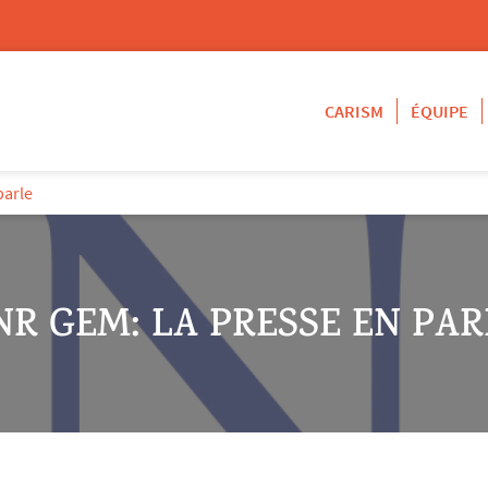
CARISM
ÉQUIPE
parle
NR GEM: LA PRESSE EN PAR