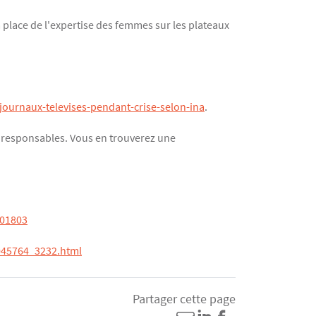
a place de l'expertise des femmes sur les plateaux
ournaux-televises-pendant-crise-selon-ina
.
s responsables. Vous en trouverez une
101803
6045764_3232.html
Partager cette page