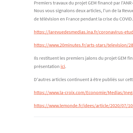
Premiers travaux du projet GEM financé par l'ANR
Contenu
Texte
Nous vous signalons deux articles, l'un de la Revu
de télévision en France pendant la crise du COVID.
https://larevuedesmedias.ina.fr/coronavirus-etu
https://www.20minutes.fr/arts-stars/television/
Ils restituent les premiers jalons du projet GEM fin
présentation
ici
.
D'autres articles continuent à être publiés sur cet
https://www.la-croix.com/Economie/Medias/Ineg
https://www.lemonde.fr/idees/article/2020/07/1