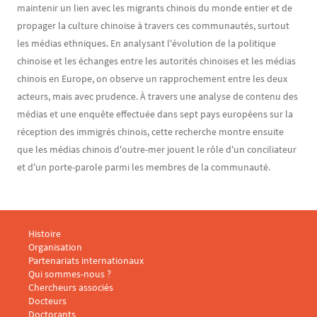
maintenir un lien avec les migrants chinois du monde entier et de
propager la culture chinoise à travers ces communautés, surtout
les médias ethniques. En analysant l'évolution de la politique
chinoise et les échanges entre les autorités chinoises et les médias
chinois en Europe, on observe un rapprochement entre les deux
acteurs, mais avec prudence. À travers une analyse de contenu des
médias et une enquête effectuée dans sept pays européens sur la
réception des immigrés chinois, cette recherche montre ensuite
que les médias chinois d'outre-mer jouent le rôle d'un conciliateur
et d'un porte-parole parmi les membres de la communauté.
Menu footer CARISM 1
Histoire
Organisation
Partenariats internationaux
Qui sommes-nous ?
Menu footer CARISM 2
Chercheurs associés
Docteurs
Doctorants