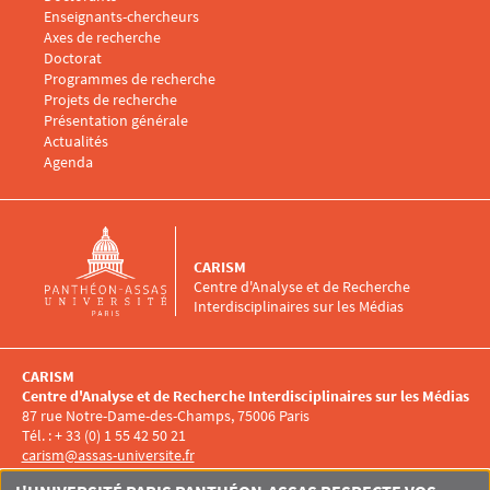
Enseignants-chercheurs
Menu footer CARISM 3
Axes de recherche
Doctorat
Programmes de recherche
Projets de recherche
Présentation générale
Menu footer CARISM 4
Actualités
Agenda
CARISM
Centre d'Analyse et de Recherche
Interdisciplinaires sur les Médias
CARISM
Centre d'Analyse et de Recherche Interdisciplinaires sur les Médias
87 rue Notre-Dame-des-Champs, 75006 Paris
Tél. : + 33 (0) 1 55 42 50 21
carism@assas-universite.fr
Menu RS CARISM