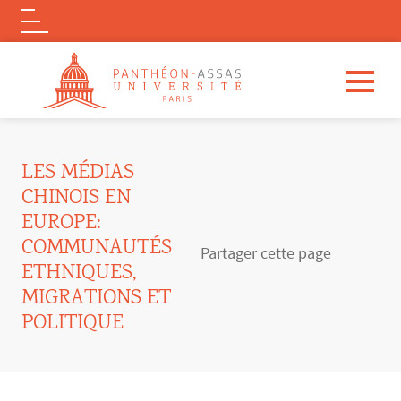
Logo
Aller au contenu principal
LES MÉDIAS
CHINOIS EN
EUROPE:
COMMUNAUTÉS
Partager cette page
ETHNIQUES,
MIGRATIONS ET
POLITIQUE