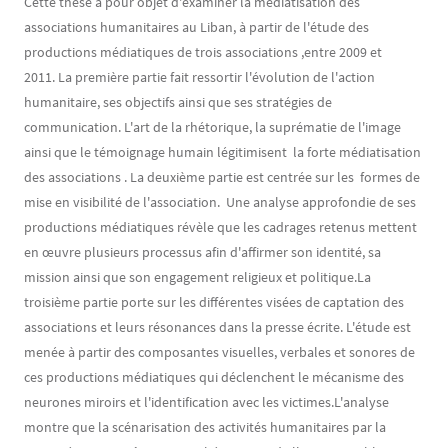
Cette thèse a pour objet d'examiner la médiatisation des
associations humanitaires au Liban, à partir de l'étude des
productions médiatiques de trois associations ,entre 2009 et
2011. La première partie fait ressortir l'évolution de l'action
humanitaire, ses objectifs ainsi que ses stratégies de
communication. L'art de la rhétorique, la suprématie de l'image
ainsi que le témoignage humain légitimisent la forte médiatisation
des associations . La deuxième partie est centrée sur les formes de
mise en visibilité de l'association. Une analyse approfondie de ses
productions médiatiques révèle que les cadrages retenus mettent
en œuvre plusieurs processus afin d'affirmer son identité, sa
mission ainsi que son engagement religieux et politique.La
troisième partie porte sur les différentes visées de captation des
associations et leurs résonances dans la presse écrite. L'étude est
menée à partir des composantes visuelles, verbales et sonores de
ces productions médiatiques qui déclenchent le mécanisme des
neurones miroirs et l'identification avec les victimes.L'analyse
montre que la scénarisation des activités humanitaires par la