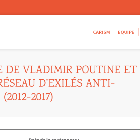
CARISM
ÉQUIPE
E DE VLADIMIR POUTINE ET
RÉSEAU D’EXILÉS ANTI-
2012-2017)
Date de la soutenance :