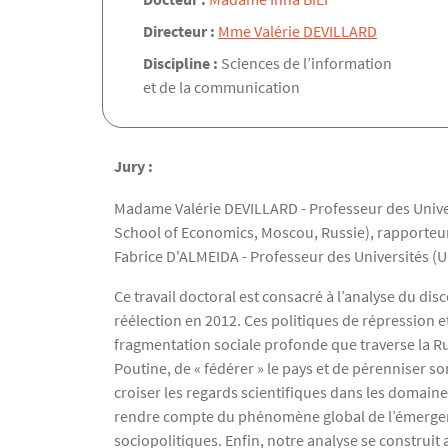
Directeur :
Mme Valérie DEVILLARD
Discipline :
Sciences de l’information
et de la communication
Jury :
Madame Valérie DEVILLARD - Professeur des Univers
School of Economics, Moscou, Russie), rapporteu
Fabrice D'ALMEIDA - Professeur des Universités 
Ce travail doctoral est consacré à l’analyse du dis
réélection en 2012. Ces politiques de répression e
fragmentation sociale profonde que traverse la Ru
Poutine, de « fédérer » le pays et de pérenniser s
croiser les regards scientifiques dans les domaines
rendre compte du phénomène global de l’émergence
sociopolitiques. Enfin, notre analyse se construit