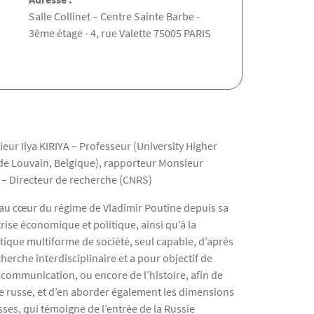
Salle Collinet – Centre Sainte Barbe -
3ème étage - 4, rue Valette 75005 PARIS
ur Ilya KIRIYA – Professeur (University Higher
de Louvain, Belgique), rapporteur Monsieur
 – Directeur de recherche (CNRS)
ont au cœur du régime de Vladimir Poutine depuis sa
rise économique et politique, ainsi qu’à la
tique multiforme de société, seul capable, d’après
herche interdisciplinaire et a pour objectif de
a communication, ou encore de l’histoire, afin de
e russe, et d’en aborder également les dimensions
sses, qui témoigne de l’entrée de la Russie