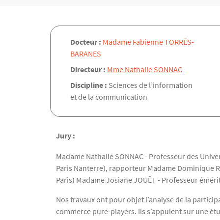
Docteur :
Madame Fabienne TORRÈS-
BARANES
Directeur :
Mme Nathalie SONNAC
Discipline :
Sciences de l’information
et de la communication
Jury :
Madame Nathalie SONNAC - Professeur des Universi
Paris Nanterre), rapporteur Madame Dominique RO
Paris) Madame Josiane JOUËT - Professeur émérite 
Nos travaux ont pour objet l’analyse de la partici
commerce pure-players. Ils s’appuient sur une étud