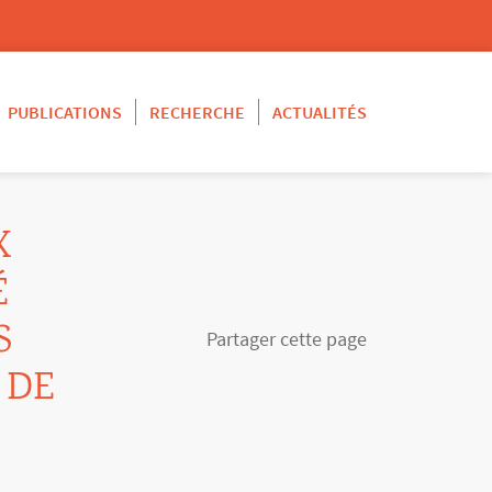
PUBLICATIONS
RECHERCHE
ACTUALITÉS
X
É
S
Partager cette page
 DE