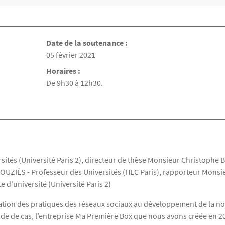
Date de la soutenance :
Date de la soutenance
05 février 2021
Horaires :
De 9h30 à 12h30.
tés (Université Paris 2), directeur de thèse Monsieur Christophe B
UZIÈS - Professeur des Universités (HEC Paris), rapporteur Monsie
d'université (Université Paris 2)
pation des pratiques des réseaux sociaux au développement de la not
e de cas, l’entreprise Ma Première Box que nous avons créée en 2014,