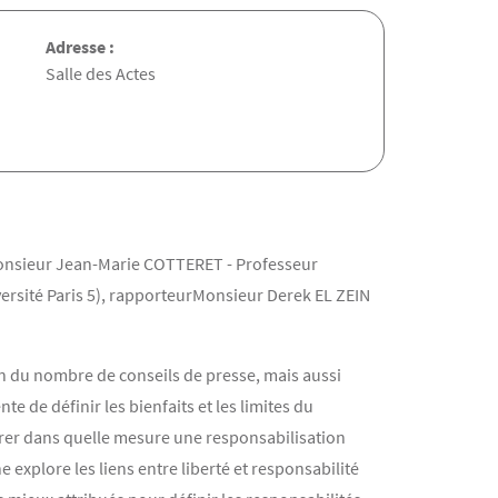
Adresse :
Salle des Actes
 Monsieur Jean-Marie COTTERET - Professeur
versité Paris 5), rapporteurMonsieur Derek EL ZEIN
on du nombre de conseils de presse, mais aussi
e de définir les bienfaits et les limites du
trer dans quelle mesure une responsabilisation
 explore les liens entre liberté et responsabilité