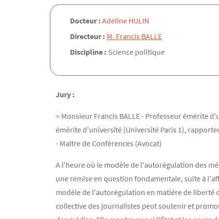
Docteur :
Adeline HULIN
Directeur :
M. Francis BALLE
Discipline :
Science politique
Jury :
Monsieur Francis BALLE - Professeur émérite d'u
émérite d'université (Université Paris 1), rappor
- Maître de Conférences (Avocat)
A l'heure où le modèle de l'autorégulation des mé
une remise en question fondamentale, suite à l'affa
modèle de l'autorégulation en matière de liberté
collective des journalistes peut soutenir et promou