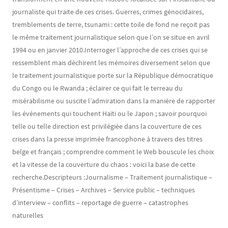
journaliste qui traite de ces crises. Guerres, crimes génocidaires,
tremblements de terre, tsunami : cette toile de fond ne reçoit pas
le même traitement journalistique selon que l’on se situe en avril
1994 ou en janvier 2010.Interroger l’approche de ces crises qui se
ressemblent mais déchirent les mémoires diversement selon que
le traitement journalistique porte sur la République démocratique
du Congo ou le Rwanda ; éclairer ce qui fait le terreau du
misérabilisme ou suscite l’admiration dans la manière de rapporter
les événements qui touchent Haïti ou le Japon ; savoir pourquoi
telle ou telle direction est privilégiée dans la couverture de ces
crises dans la presse imprimée francophone à travers des titres
belge et français ; comprendre comment le Web bouscule les choix
et la vitesse de la couverture du chaos : voici la base de cette
recherche.Descripteurs :Journalisme – Traitement journalistique –
Présentisme – Crises – Archives – Service public – techniques
d’interview – conflits – reportage de guerre – catastrophes
naturelles