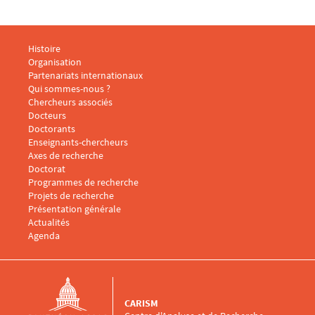
Menu footer CARISM 1
Histoire
Organisation
Partenariats internationaux
Qui sommes-nous ?
Menu footer CARISM 2
Chercheurs associés
Docteurs
Doctorants
Enseignants-chercheurs
Menu footer CARISM 3
Axes de recherche
Doctorat
Programmes de recherche
Projets de recherche
Présentation générale
Menu footer CARISM 4
Actualités
Agenda
CARISM