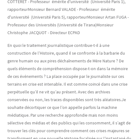
COTTERET - Professeur émérite d'université (Université Paris 1),
rapporteurMonsieur Bernard VALADE - Professeur émérite
d'université (Université Paris 5), rapporteurMonsieur Artan FUGA -
Professeur des Universités (Université de Tirana)Monsieur
Christophe JACQUOT - Directeur ECPAD
En quoi le traitement journalistique contribue-t-il à une
construction de l’Histoire, quand il se confronte à la barbarie du
genre humain ou aux pires déchaînements de Mère Nature ? De
quels éléments de compréhension dispose-t-on dans la mémoire
de ces événements ? La place occupée par le journaliste sur ces
terrains en crise est intenable. Il est comme coincé dans une crise
perpétuelle qu’il ne vit qu’au présent. Avec des archives
conservées ou non, les traces disponibles sont très aléatoires.Je
souhaite décortiquer ce que l’on appelle parfois la machine
médiatique. Par une recherche approfondie mais non moins
sélective des médias et des publics qui les consomment, il s’agit de
trouver les clés pour comprendre comment ces crises majeures se
transforment en une nouvelle Histoire focalisée sur l’instantané du