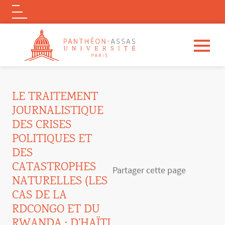
Logo
Aller au contenu principal
LE TRAITEMENT
JOURNALISTIQUE
DES CRISES
POLITIQUES ET
DES
CATASTROPHES
Partager cette page
NATURELLES (LES
CAS DE LA
RDCONGO ET DU
RWANDA ; D’HAÏTI