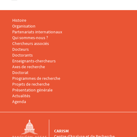
Menu footer CARISM 1
Histoire
Organisation
Partenariats internationaux
Qui sommes-nous ?
Menu footer CARISM 2
Chercheurs associés
Docteurs
Doctorants
Enseignants-chercheurs
Menu footer CARISM 3
Axes de recherche
Doctorat
Programmes de recherche
Projets de recherche
Présentation générale
Menu footer CARISM 4
Actualités
Agenda
CARISM
Centre d'Analyse et de Recherche