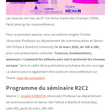
Les séances ont lieu au 87 rue Notre-Dame-des-Champs (75006,
Paris) ainsi qu'en visioconférence.
Pour la première séance, nous accueillons Angèle Christin
(
Associate Professor
au département de communication et
Senior
HAI Fellow
à Stanford University)
le 26 mars 2026, de 16h à 18h,
pour une présentation intitulée “
Gourous, bonimenteurs,
amuseurs : Comment les influenceurs ont transformé les réseaux
sociaux
” dans le cadre de la publication prochaine de son ouvrage.
La séance pourra également être suivie en visioconférence sur
Teams (
Lien de connexion
)
Programme du séminaire R2C2
Séance 1 :
Angèle CHRISTIN
(
Associate Professor
au département
de communication et Senior HAI Fellow à Stanford University),
salle 001, jeudi 26 mars, 16h-18h