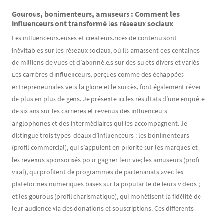
Gourous, bonimenteurs, amuseurs : Comment les
influenceurs ont transformé les réseaux sociaux
Les influenceurs.euses et créateurs.rices de contenu sont
inévitables sur les réseaux sociaux, où ils amassent des centaines
de millions de vues et d’abonné.e.s sur des sujets divers et variés.
Les carrières d’influenceurs, perçues comme des échappées
entrepreneuriales vers la gloire et le succès, font également rêver
de plus en plus de gens. Je présente ici les résultats d’une enquête
de six ans sur les carrières et revenus des influenceurs
anglophones et des intermédiaires qui les accompagnent. Je
distingue trois types idéaux d’influenceurs : les bonimenteurs
(profil commercial), qui s’appuient en priorité sur les marques et
les revenus sponsorisés pour gagner leur vie; les amuseurs (profil
viral), qui profitent de programmes de partenariats avec les
plateformes numériques basés sur la popularité de leurs vidéos ;
et les gourous (profil charismatique), qui monétisent la fidélité de
leur audience via des donations et souscriptions. Ces différents