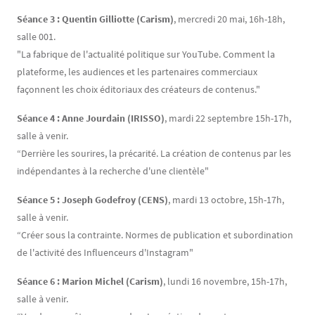
Séance 3 : Quentin Gilliotte (Carism)
, mercredi 20 mai, 16h-18h,
salle 001.
"La fabrique de l'actualité politique sur YouTube. Comment la
plateforme, les audiences et les partenaires commerciaux
façonnent les choix éditoriaux des créateurs de contenus."
Séance 4 : Anne Jourdain (IRISSO)
, mardi 22 septembre 15h-17h,
salle à venir.
“Derrière les sourires, la précarité. La création de contenus par les
indépendantes à la recherche d'une clientèle"
Séance 5 : Joseph Godefroy (CENS)
, mardi 13 octobre, 15h-17h,
salle à venir.
“Créer sous la contrainte. Normes de publication et subordination
de l'activité des Influenceurs d'Instagram"
Séance 6 : Marion Michel (Carism)
, lundi 16 novembre, 15h-17h,
salle à venir.