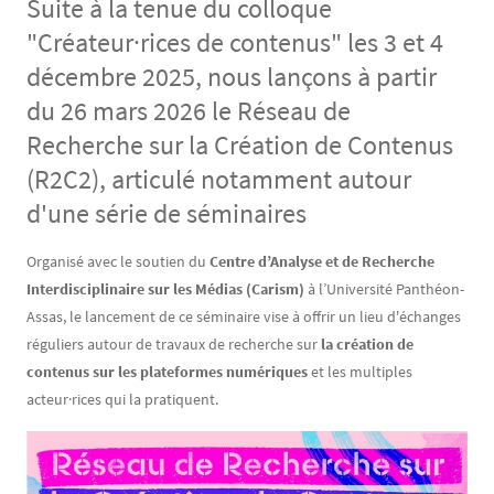
Suite à la tenue du colloque
"Créateur·rices de contenus" les 3 et 4
décembre 2025, nous lançons à partir
du 26 mars 2026 le Réseau de
Recherche sur la Création de Contenus
(R2C2), articulé notamment autour
d'une série de séminaires
Contenu
Texte
Organisé avec le soutien du
Centre d’Analyse et de Recherche
Interdisciplinaire sur les Médias (Carism)
à l’Université Panthéon-
Assas, le lancement de ce séminaire vise à offrir un lieu d'échanges
réguliers autour de travaux de recherche sur
la création de
contenus sur les plateformes numériques
et les multiples
acteur·rices qui la pratiquent.
Image