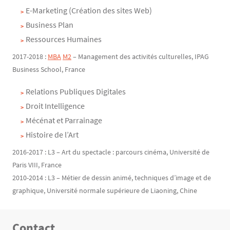
E-Marketing (Création des sites Web)
Business Plan
Ressources Humaines
2017-2018 :
MBA
M2
– Management des activités culturelles, IPAG
Business School, France
Relations Publiques Digitales
Droit Intelligence
Mécénat et Parrainage
Histoire de l’Art
2016-2017 : L3 – Art du spectacle : parcours cinéma, Université de
Paris VIII, France
2010-2014 : L3 – Métier de dessin animé, techniques d’image et de
graphique, Université normale supérieure de Liaoning, Chine
Contact
Texte