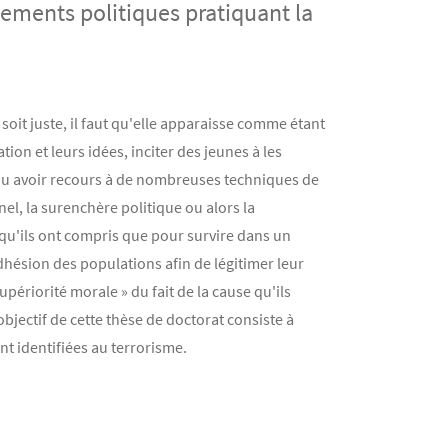
ements politiques pratiquant la
soit juste, il faut qu'elle apparaisse comme étant
on et leurs idées, inciter des jeunes à les
 pu avoir recours à de nombreuses techniques de
el, la surenchère politique ou alors la
qu'ils ont compris que pour survire dans un
adhésion des populations afin de légitimer leur
ériorité morale » du fait de la cause qu'ils
objectif de cette thèse de doctorat consiste à
t identifiées au terrorisme.