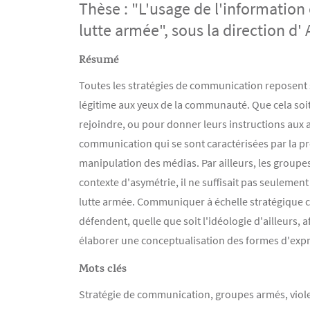
Thèse : "L'usage de l'informatio
lutte armée", sous la direction d
Résumé
Contenu
Texte
Toutes les stratégies de communication reposent su
légitime aux yeux de la communauté. Que cela soit 
rejoindre, ou pour donner leurs instructions aux
communication qui se sont caractérisées par la pro
manipulation des médias. Par ailleurs, les group
contexte d'asymétrie, il ne suffisait pas seulement
lutte armée. Communiquer à échelle stratégique con
défendent, quelle que soit l'idéologie d'ailleurs, 
élaborer une conceptualisation des formes d'expr
Mots clés
Stratégie de communication, groupes armés, viole