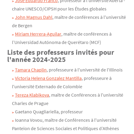
José Eduardo Franco
, professeur à l'université Aberta -
chaire UNESCO/CIPSH pour les Études globales
John Magnus Dahl
, maître de conférences à l'université
de Bergen
Miriam Herrera-Aguilar
, maître de conférences à
l’Universidad Autónoma de Querétaro (MCF)
Liste des professeurs invités pour
l'année 2024-2025
Tamara Chaplin
, professeure à l'université de l'Illinois
Victoria Helena Gonzalez Mantilla
, professeure à
l'université Externado de Colombie
Tereza Klabikova
, maître de Conférences à l'université
Charles de Prague
Gaetano Quagliariella, professeur
Ioanna Vovou, maître de Conférences à l'université
Panteion de Sciences Sociales et Politiques d’Athènes