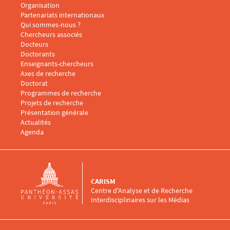
Organisation
Partenariats internationaux
Qui sommes-nous ?
Menu footer CARISM 2
Chercheurs associés
Docteurs
Doctorants
Enseignants-chercheurs
Menu footer CARISM 3
Axes de recherche
Doctorat
Programmes de recherche
Projets de recherche
Présentation générale
Menu footer CARISM 4
Actualités
Agenda
CARISM
Centre d'Analyse et de Recherche
Interdisciplinaires sur les Médias