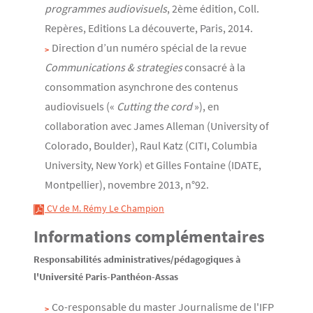
programmes audiovisuels
, 2ème édition, Coll.
Repères, Editions La découverte, Paris, 2014.
Direction d’un numéro spécial de la revue
Communications & strategies
consacré à la
consommation asynchrone des contenus
audiovisuels («
Cutting the cord
»), en
collaboration avec James Alleman (University of
Colorado, Boulder), Raul Katz (CITI, Columbia
University, New York) et Gilles Fontaine (IDATE,
Montpellier), novembre 2013, n°92.
 CV de M. Rémy Le Champion
Informations complémentaires
Responsabilités administratives/pédagogiques à
l'Université Paris-Panthéon-Assas
Co-responsable du master Journalisme de l'IFP