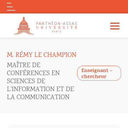
Logo
Aller au contenu principal
M. RÉMY LE CHAMPION
MAÎTRE DE
Enseignant –
CONFÉRENCES EN
chercheur
SCIENCES DE
L'INFORMATION ET DE
LA COMMUNICATION