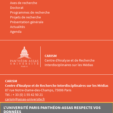
Menu footer CARISM 3
Axes de recherche
Doctorat
Programmes de recherche
Projets de recherche
Présentation générale
Menu footer CARISM 4
Actualités
Agenda
CARISM
Centre d'Analyse et de Recherche
Interdisciplinaires sur les Médias
CARISM
Centre d'Analyse et de Recherche Interdisciplinaires sur les Médias
87 rue Notre-Dame-des-Champs, 75006 Paris
Tél. : + 33 (0) 1 55 42 50 21
carism@assas-universite.fr
Menu RS CARISM
L'UNIVERSITÉ PARIS PANTHÉON-ASSAS RESPECTE VOS
DONNÉES