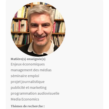
Matière(s) enseignée(s)
Matières enseignées
Enjeux économiques
management des médias
séminaire emploi
projet journalistique
publicité et marketing
programmation audiovisuelle
Media Economics
Thèmes de recherche :