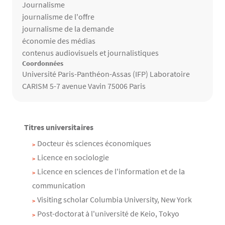
Thèmes de recherche
Journalisme
journalisme de l'offre
journalisme de la demande
économie des médias
contenus audiovisuels et journalistiques
Coordonnées
Université Paris-Panthéon-Assas (IFP) Laboratoire
CARISM 5-7 avenue Vavin 75006 Paris
Titres universitaires
Contenu
Texte
Docteur ès sciences économiques
Licence en sociologie
Licence en sciences de l'information et de la
communication
Visiting scholar Columbia University, New York
Post-doctorat à l'université de Keio, Tokyo