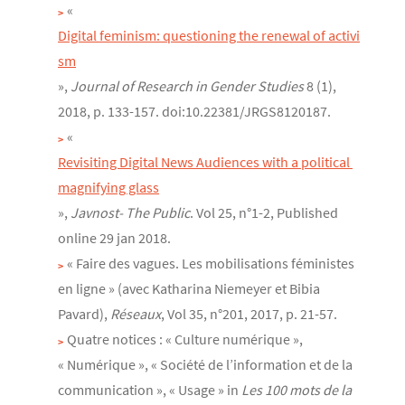
«
Digital feminism: questioning the renewal of activi
sm
»,
Journal of Research in Gender Studies
8 (1),
2018, p. 133-157. doi:10.22381/JRGS8120187.
«
Revisiting Digital News Audiences with a political 
magnifying glass
»,
Javnost- The Public
. Vol 25, n°1-2, Published
online 29 jan 2018.
« Faire des vagues. Les mobilisations féministes
en ligne » (avec Katharina Niemeyer et Bibia
Pavard),
Réseaux
, Vol 35, n°201, 2017, p. 21-57.
Quatre notices : « Culture numérique »,
« Numérique », « Société de l’information et de la
communication », « Usage » in
Les 100 mots de la