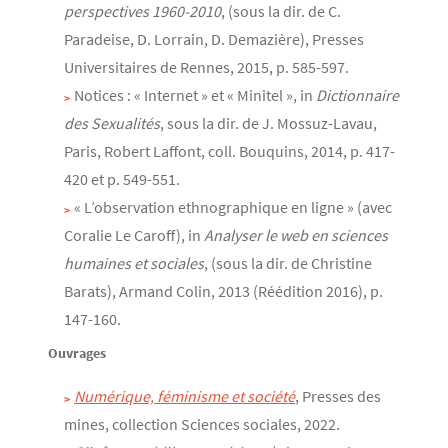
perspectives 1960-2010
, (sous la dir. de C.
Paradeise, D. Lorrain, D. Demazière), Presses
Universitaires de Rennes, 2015, p. 585-597.
Notices : « Internet » et « Minitel », in
Dictionnaire
des Sexualités
, sous la dir. de J. Mossuz-Lavau,
Paris, Robert Laffont, coll. Bouquins, 2014, p. 417-
420 et p. 549-551.
« L’observation ethnographique en ligne » (avec
Coralie Le Caroff), in
Analyser le web en sciences
humaines et sociales
, (sous la dir. de Christine
Barats), Armand Colin, 2013 (Réédition 2016), p.
147-160.
Ouvrages
Numérique, féminisme et société
, Presses des
mines, collection Sciences sociales, 2022.