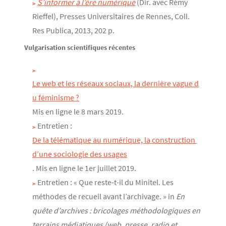
S’informer à l’ère numérique
(Dir. avec Rémy
Rieffel), Presses Universitaires de Rennes, Coll.
Res Publica, 2013, 202 p.
Vulgarisation scientifiques récentes
Le web et les réseaux sociaux, la dernière vague d
u féminisme ?
Mis en ligne le 8 mars 2019.
Entretien :
De la télématique au numérique, la construction 
d’une sociologie des usages
. Mis en ligne le 1er juillet 2019.
Entretien : « Que reste-t-il du Minitel. Les
méthodes de recueil avant l’archivage. » in
En
quête d’archives : bricolages méthodologiques en
terrains médiatiques (web, presse, radio et