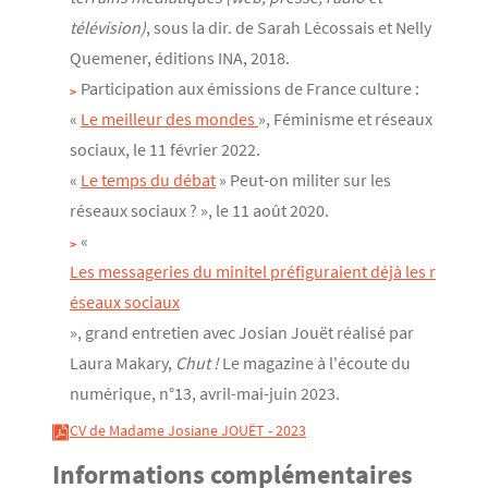
télévision)
, sous la dir. de Sarah Lécossais et Nelly
Quemener, éditions INA, 2018.
Participation aux émissions de France culture :
«
Le meilleur des mondes 
», Féminisme et réseaux
sociaux, le 11 février 2022.
«
Le temps du débat
» Peut-on militer sur les
réseaux sociaux ? », le 11 août 2020.
«
Les messageries du minitel préfiguraient déjà les r
éseaux sociaux
», grand entretien avec Josian Jouët réalisé par
Laura Makary,
Chut !
Le magazine à l'écoute du
numérique, n°13, avril-mai-juin 2023.
CV de Madame Josiane JOUËT - 2023
Informations complémentaires