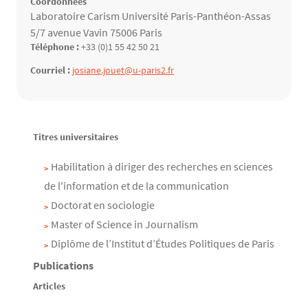
Coordonnées
Laboratoire Carism Université Paris-Panthéon-Assas
5/7 avenue Vavin 75006 Paris
Téléphone :
+33 (0)1 55 42 50 21
Courriel :
josiane.jouet@u-paris2.fr
Contenu
Texte
Titres universitaires
Habilitation à diriger des recherches en sciences
de l'information et de la communication
Doctorat en sociologie
Master of Science in Journalism
Diplôme de l’Institut d’Études Politiques de Paris
Publications
Articles