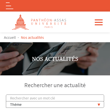
Logo
Aller au contenu principal
FIL D'ARIANE
Accueil
Nos actualités
NOS ACTUALITÉS
Rechercher une actualité
Titre
Thème