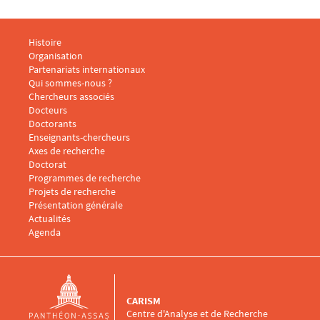
Menu footer CARISM 1
Histoire
Organisation
Partenariats internationaux
Qui sommes-nous ?
Menu footer CARISM 2
Chercheurs associés
Docteurs
Doctorants
Enseignants-chercheurs
Menu footer CARISM 3
Axes de recherche
Doctorat
Programmes de recherche
Projets de recherche
Présentation générale
Menu footer CARISM 4
Actualités
Agenda
CARISM
Centre d'Analyse et de Recherche